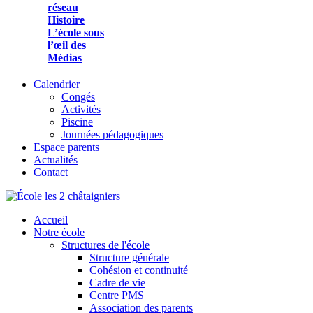
réseau
Histoire
L’école sous
l’œil des
Médias
Calendrier
Congés
Activités
Piscine
Journées pédagogiques
Espace parents
Actualités
Contact
Accueil
Notre école
Structures de l'école
Structure générale
Cohésion et continuité
Cadre de vie
Centre PMS
Association des parents