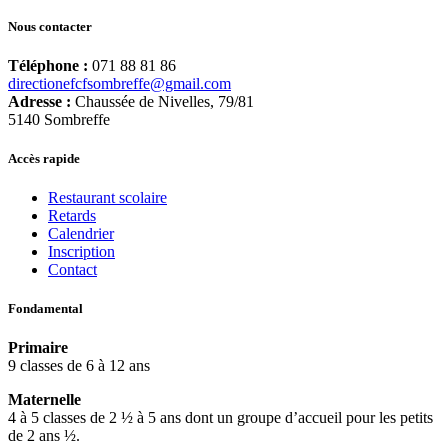
Nous contacter
Téléphone :
071 88 81 86
directionefcfsombreffe@gmail.com
Adresse :
Chaussée de Nivelles, 79/81
5140 Sombreffe
Accès rapide
Restaurant scolaire
Retards
Calendrier
Inscription
Contact
Fondamental
Primaire
9 classes de 6 à 12 ans
Maternelle
4 à 5 classes de 2 ½ à 5 ans dont un groupe d’accueil pour les petits
de 2 ans ½.