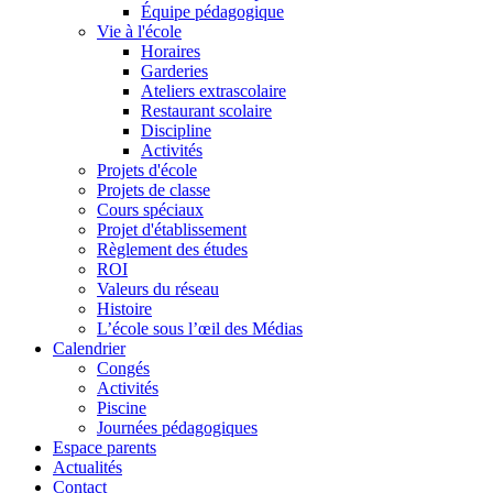
Équipe pédagogique
Vie à l'école
Horaires
Garderies
Ateliers extrascolaire
Restaurant scolaire
Discipline
Activités
Projets d'école
Projets de classe
Cours spéciaux
Projet d'établissement
Règlement des études
ROI
Valeurs du réseau
Histoire
L’école sous l’œil des Médias
Calendrier
Congés
Activités
Piscine
Journées pédagogiques
Espace parents
Actualités
Contact