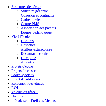
Structures de l'école
Structure générale
Cohésion et continuité
Cadre de vie
Centre PMS
Association des parents
Équipe pédagogique
Vie à l'école
Horaires
Garderies
Ateliers extrascolaire
Restaurant scolaire
Discipline
Activités
Projets d'école
Projets de classe
Cours spéciaux
Projet d'établissement
Règlement des études
ROI
Valeurs du réseau
Histoire
L’école sous l’œil des Médias