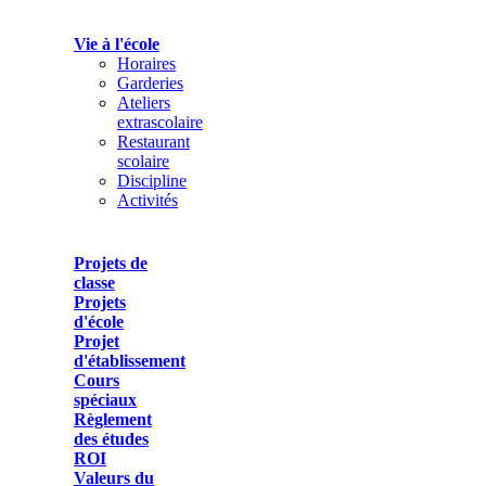
Vie à l'école
Horaires
Garderies
Ateliers
extrascolaire
Restaurant
scolaire
Discipline
Activités
Projets de
classe
Projets
d'école
Projet
d'établissement
Cours
spéciaux
Règlement
des études
ROI
Valeurs du