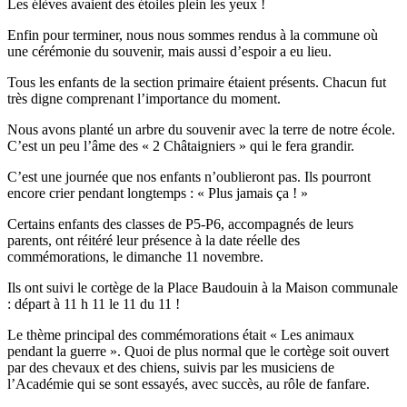
Les élèves avaient des étoiles plein les yeux !
Enfin pour terminer, nous nous sommes rendus à la commune où
une cérémonie du souvenir, mais aussi d’espoir a eu lieu.
Tous les enfants de la section primaire étaient présents. Chacun fut
très digne comprenant l’importance du moment.
Nous avons planté un arbre du souvenir avec la terre de notre école.
C’est un peu l’âme des « 2 Châtaigniers » qui le fera grandir.
C’est une journée que nos enfants n’oublieront pas. Ils pourront
encore crier pendant longtemps : « Plus jamais ça ! »
Certains enfants des classes de P5-P6, accompagnés de leurs
parents, ont réitéré leur présence à la date réelle des
commémorations, le dimanche 11 novembre.
Ils ont suivi le cortège de la Place Baudouin à la Maison communale
: départ à 11 h 11 le 11 du 11 !
Le thème principal des commémorations était « Les animaux
pendant la guerre ». Quoi de plus normal que le cortège soit ouvert
par des chevaux et des chiens, suivis par les musiciens de
l’Académie qui se sont essayés, avec succès, au rôle de fanfare.