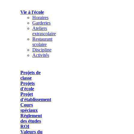
Vie à l'école
Horaires
Garderies
Ateliers
extrascolaire
Restaurant
scolaire
Discipline
Activités
Projets de
classe
Projets
d'école
Projet
d'établissement
Cours
spéciaux
Règlement
des études
ROI
Valeurs du