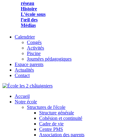
réseau
Histoire
L’école sous
l’œil des
Médias
Calendrier
Congés
Activités
Piscine
Journées pédagogiques
Espace parents
Actualités
Contact
Accueil
Notre école
Structures de l'école
Structure générale
Cohésion et continuité
Cadre de vie
Centre PMS
Association des parents