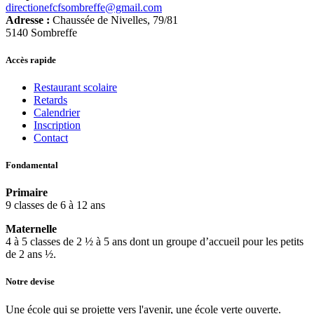
directionefcfsombreffe@gmail.com
Adresse :
Chaussée de Nivelles, 79/81
5140 Sombreffe
Accès rapide
Restaurant scolaire
Retards
Calendrier
Inscription
Contact
Fondamental
Primaire
9 classes de 6 à 12 ans
Maternelle
4 à 5 classes de 2 ½ à 5 ans dont un groupe d’accueil pour les petits
de 2 ans ½.
Notre devise
Une école qui se projette vers l'avenir, une école verte ouverte.