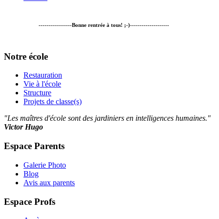
-----------------Bonne rentrée à tous! ;-)--------------------
Notre école
Restauration
Vie à l'école
Structure
Projets de classe(s)
"Les maîtres d'école sont des jardiniers en intelligences humaines."
Victor Hugo
Espace Parents
Galerie Photo
Blog
Avis aux parents
Espace Profs