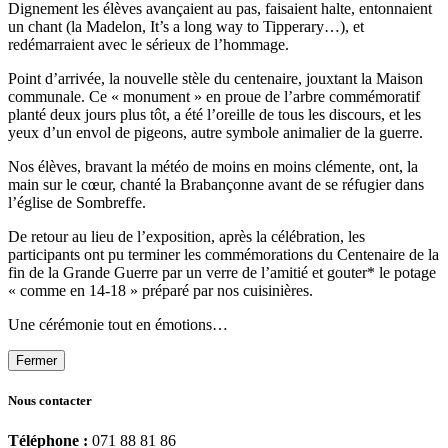
Dignement les élèves avançaient au pas, faisaient halte, entonnaient
un chant (la Madelon, It’s a long way to Tipperary…), et
redémarraient avec le sérieux de l’hommage.
Point d’arrivée, la nouvelle stèle du centenaire, jouxtant la Maison
communale. Ce « monument » en proue de l’arbre commémoratif
planté deux jours plus tôt, a été l’oreille de tous les discours, et les
yeux d’un envol de pigeons, autre symbole animalier de la guerre.
Nos élèves, bravant la météo de moins en moins clémente, ont, la
main sur le cœur, chanté la Brabançonne avant de se réfugier dans
l’église de Sombreffe.
De retour au lieu de l’exposition, après la célébration, les
participants ont pu terminer les commémorations du Centenaire de la
fin de la Grande Guerre par un verre de l’amitié et gouter* le potage
« comme en 14-18 » préparé par nos cuisinières.
Une cérémonie tout en émotions…
Fermer
Nous contacter
Téléphone :
071 88 81 86