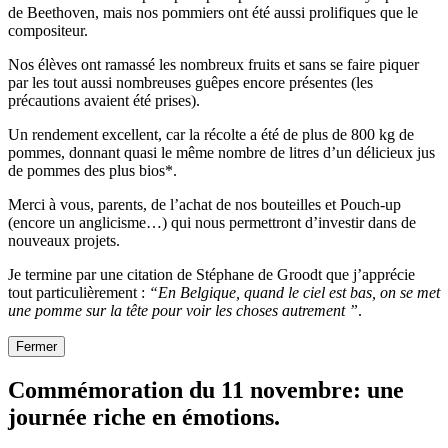
de Beethoven, mais nos pommiers ont été aussi prolifiques que le
compositeur.
Nos élèves ont ramassé les nombreux fruits et sans se faire piquer
par les tout aussi nombreuses guêpes encore présentes (les
précautions avaient été prises).
Un rendement excellent, car la récolte a été de plus de 800 kg de
pommes, donnant quasi le même nombre de litres d’un délicieux jus
de pommes des plus bios*.
Merci à vous, parents, de l’achat de nos bouteilles et Pouch-up
(encore un anglicisme…) qui nous permettront d’investir dans de
nouveaux projets.
Je termine par une citation de Stéphane de Groodt que j’apprécie
tout particulièrement :
“En Belgique, quand le ciel est bas, on se met
une pomme sur la tête pour voir les choses autrement ”
.
Fermer
Commémoration du 11 novembre: une
journée riche en émotions.