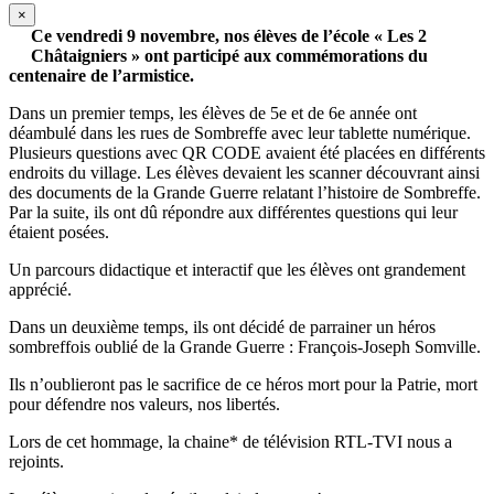
×
Ce vendredi 9 novembre, nos élèves de l’école « Les 2
Châtaigniers » ont participé aux commémorations du
centenaire de l’armistice.
Dans un premier temps, les élèves de 5e et de 6e année ont
déambulé dans les rues de Sombreffe avec leur tablette numérique.
Plusieurs questions avec QR CODE avaient été placées en différents
endroits du village. Les élèves devaient les scanner découvrant ainsi
des documents de la Grande Guerre relatant l’histoire de Sombreffe.
Par la suite, ils ont dû répondre aux différentes questions qui leur
étaient posées.
Un parcours didactique et interactif que les élèves ont grandement
apprécié.
Dans un deuxième temps, ils ont décidé de parrainer un héros
sombreffois oublié de la Grande Guerre : François-Joseph Somville.
Ils n’oublieront pas le sacrifice de ce héros mort pour la Patrie, mort
pour défendre nos valeurs, nos libertés.
Lors de cet hommage, la chaine* de télévision RTL-TVI nous a
rejoints.