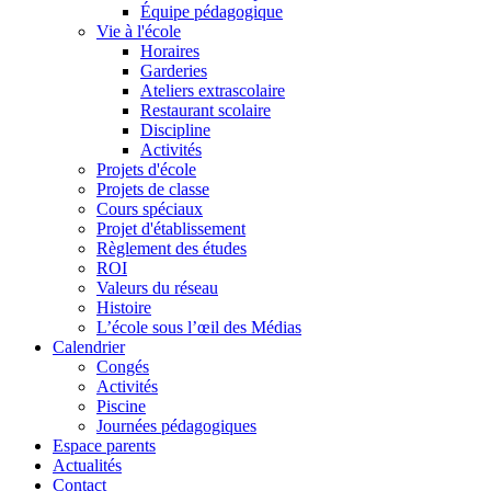
Équipe pédagogique
Vie à l'école
Horaires
Garderies
Ateliers extrascolaire
Restaurant scolaire
Discipline
Activités
Projets d'école
Projets de classe
Cours spéciaux
Projet d'établissement
Règlement des études
ROI
Valeurs du réseau
Histoire
L’école sous l’œil des Médias
Calendrier
Congés
Activités
Piscine
Journées pédagogiques
Espace parents
Actualités
Contact