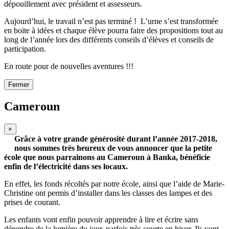
dépouillement avec président et assesseurs.
Aujourd’hui, le travail n’est pas terminé ! L’urne s’est transformée
en boite à idées et chaque élève pourra faire des propositions tout au
long de l’année lors des différents conseils d’élèves et conseils de
participation.
En route pour de nouvelles aventures !!!
Fermer
Cameroun
×
Grâce à votre grande générosité durant l’année 2017-2018,
nous sommes très heureux de vous annoncer que la petite
école que nous parrainons au Cameroun à Banka, bénéficie
enfin de l’électricité dans ses locaux.
En effet, les fonds récoltés par notre école, ainsi que l’aide de Marie-
Christine ont permis d’installer dans les classes des lampes et des
prises de courant.
Les enfants vont enfin pouvoir apprendre à lire et écrire sans
dépendre de la lumière du jour, parfois très courte en hiver. Ils vont