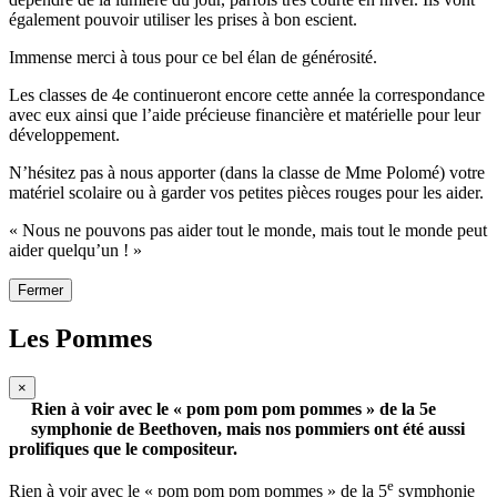
également pouvoir utiliser les prises à bon escient.
Immense merci à tous pour ce bel élan de générosité.
Les classes de 4e continueront encore cette année la correspondance
avec eux ainsi que l’aide précieuse financière et matérielle pour leur
développement.
N’hésitez pas à nous apporter (dans la classe de Mme Polomé) votre
matériel scolaire ou à garder vos petites pièces rouges pour les aider.
« Nous ne pouvons pas aider tout le monde, mais tout le monde peut
aider quelqu’un ! »
Fermer
Les Pommes
×
Rien à voir avec le « pom pom pom pommes » de la 5e
symphonie de Beethoven, mais nos pommiers ont été aussi
prolifiques que le compositeur.
e
Rien à voir avec le « pom pom pom pommes » de la 5
symphonie