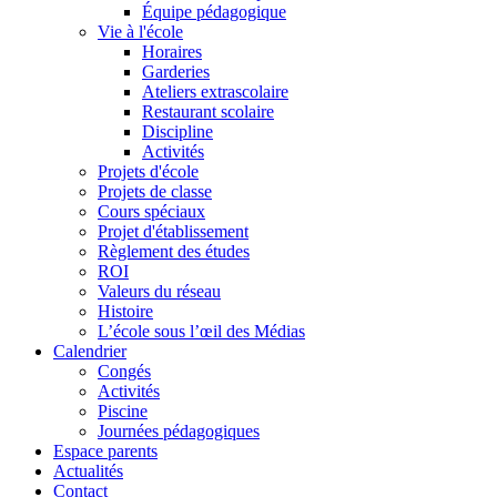
Équipe pédagogique
Vie à l'école
Horaires
Garderies
Ateliers extrascolaire
Restaurant scolaire
Discipline
Activités
Projets d'école
Projets de classe
Cours spéciaux
Projet d'établissement
Règlement des études
ROI
Valeurs du réseau
Histoire
L’école sous l’œil des Médias
Calendrier
Congés
Activités
Piscine
Journées pédagogiques
Espace parents
Actualités
Contact