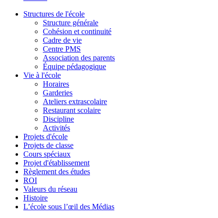
Structures de l'école
Structure générale
Cohésion et continuité
Cadre de vie
Centre PMS
Association des parents
Équipe pédagogique
Vie à l'école
Horaires
Garderies
Ateliers extrascolaire
Restaurant scolaire
Discipline
Activités
Projets d'école
Projets de classe
Cours spéciaux
Projet d'établissement
Règlement des études
ROI
Valeurs du réseau
Histoire
L’école sous l’œil des Médias