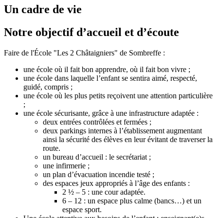
Un cadre de vie
Notre objectif d’accueil et d’écoute
Faire de l'École "Les 2 Châtaigniers" de Sombreffe :
une école où il fait bon apprendre, où il fait bon vivre ;
une école dans laquelle l’enfant se sentira aimé, respecté,
guidé, compris ;
une école où les plus petits reçoivent une attention particulière
;
une école sécurisante, grâce à une infrastructure adaptée :
deux entrées contrôlées et fermées ;
deux parkings internes à l’établissement augmentant
ainsi la sécurité des élèves en leur évitant de traverser la
route.
un bureau d’accueil : le secrétariat ;
une infirmerie ;
un plan d’évacuation incendie testé ;
des espaces jeux appropriés à l’âge des enfants :
2 ½ – 5 : une cour adaptée.
6 – 12 : un espace plus calme (bancs…) et un
espace sport.