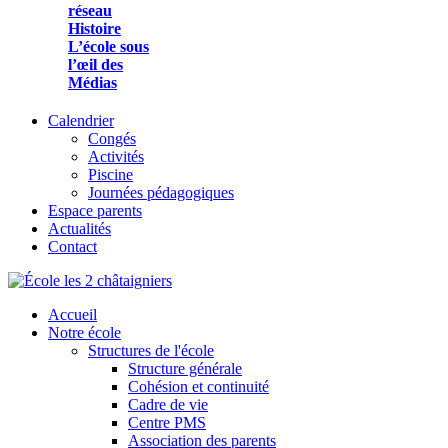
réseau
Histoire
L’école sous
l’œil des
Médias
Calendrier
Congés
Activités
Piscine
Journées pédagogiques
Espace parents
Actualités
Contact
Accueil
Notre école
Structures de l'école
Structure générale
Cohésion et continuité
Cadre de vie
Centre PMS
Association des parents