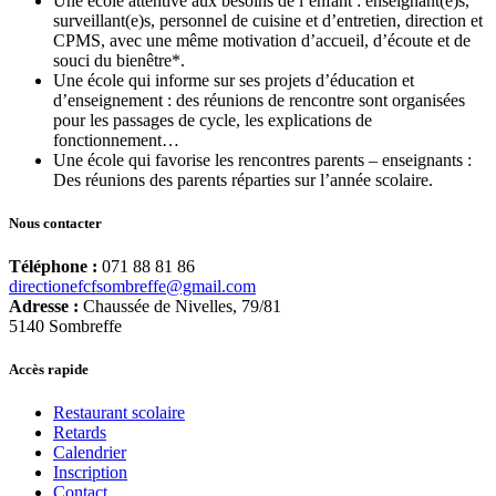
Une école attentive aux besoins de l’enfant : enseignant(e)s,
surveillant(e)s, personnel de cuisine et d’entretien, direction et
CPMS, avec une même motivation d’accueil, d’écoute et de
souci du bienêtre*.
Une école qui informe sur ses projets d’éducation et
d’enseignement : des réunions de rencontre sont organisées
pour les passages de cycle, les explications de
fonctionnement…
Une école qui favorise les rencontres parents – enseignants :
Des réunions des parents réparties sur l’année scolaire.
Nous contacter
Téléphone :
071 88 81 86
directionefcfsombreffe@gmail.com
Adresse :
Chaussée de Nivelles, 79/81
5140 Sombreffe
Accès rapide
Restaurant scolaire
Retards
Calendrier
Inscription
Contact