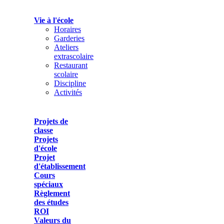
Vie à l'école
Horaires
Garderies
Ateliers
extrascolaire
Restaurant
scolaire
Discipline
Activités
Projets de
classe
Projets
d'école
Projet
d'établissement
Cours
spéciaux
Règlement
des études
ROI
Valeurs du