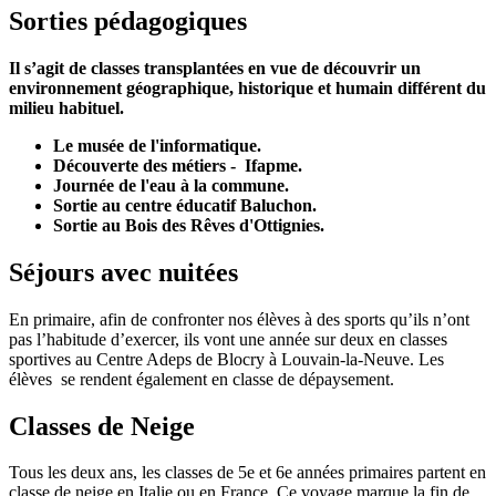
Sorties pédagogiques
Il s’agit de classes transplantées en vue de découvrir un
environnement géographique, historique et humain différent du
milieu habituel.
Le musée de l'informatique.
Découverte des métiers - Ifapme.
Journée de l'eau à la commune.
Sortie au centre éducatif Baluchon.
Sortie au Bois des Rêves d'Ottignies.
Séjours avec nuitées
En primaire, afin de confronter nos élèves à des sports qu’ils n’ont
pas l’habitude d’exercer, ils vont une année sur deux en classes
sportives au Centre Adeps de Blocry à Louvain-la-Neuve. Les
élèves se rendent également en classe de dépaysement.
Classes de Neige
Tous les deux ans, les classes de 5e et 6e années primaires partent en
classe de neige en Italie ou en France. Ce voyage marque la fin de