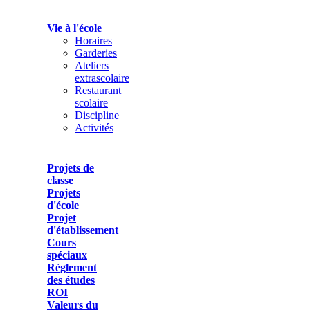
Vie à l'école
Horaires
Garderies
Ateliers
extrascolaire
Restaurant
scolaire
Discipline
Activités
Projets de
classe
Projets
d'école
Projet
d'établissement
Cours
spéciaux
Règlement
des études
ROI
Valeurs du