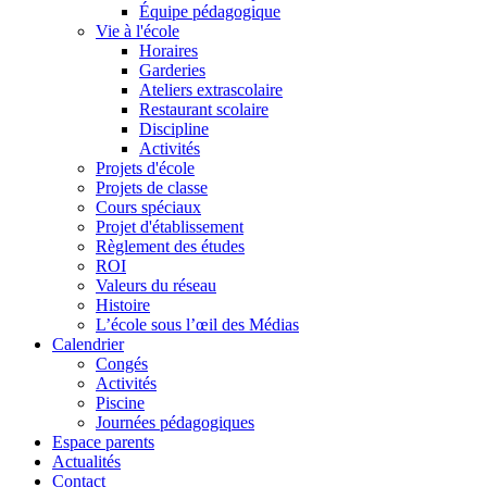
Équipe pédagogique
Vie à l'école
Horaires
Garderies
Ateliers extrascolaire
Restaurant scolaire
Discipline
Activités
Projets d'école
Projets de classe
Cours spéciaux
Projet d'établissement
Règlement des études
ROI
Valeurs du réseau
Histoire
L’école sous l’œil des Médias
Calendrier
Congés
Activités
Piscine
Journées pédagogiques
Espace parents
Actualités
Contact