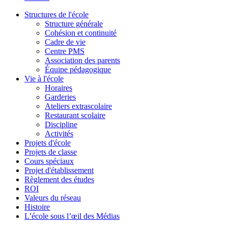
Structures de l'école
Structure générale
Cohésion et continuité
Cadre de vie
Centre PMS
Association des parents
Équipe pédagogique
Vie à l'école
Horaires
Garderies
Ateliers extrascolaire
Restaurant scolaire
Discipline
Activités
Projets d'école
Projets de classe
Cours spéciaux
Projet d'établissement
Règlement des études
ROI
Valeurs du réseau
Histoire
L’école sous l’œil des Médias