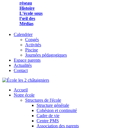
réseau
Histoire
L’école sous
l’œil des
Médias
Calendrier
Congés
Activités
Piscine
Journées pédagogiques
Espace parents
Actualités
Contact
Accueil
Notre école
Structures de l'école
Structure générale
Cohésion et continuité
Cadre de vie
Centre PMS
Association des parents