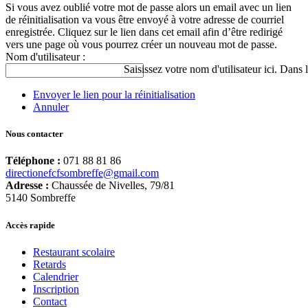
Si vous avez oublié votre mot de passe alors un email avec un lien
de réinitialisation va vous être envoyé à votre adresse de courriel
enregistrée. Cliquez sur le lien dans cet email afin d’être redirigé
vers une page où vous pourrez créer un nouveau mot de passe.
Nom d'utilisateur :
Saisissez votre nom d'utilisateur ici. Dans 
Envoyer le lien pour la réinitialisation
Annuler
Nous contacter
Téléphone :
071 88 81 86
directionefcfsombreffe@gmail.com
Adresse :
Chaussée de Nivelles, 79/81
5140 Sombreffe
Accès rapide
Restaurant scolaire
Retards
Calendrier
Inscription
Contact