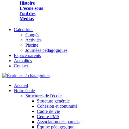
Histoire
L’école sous
l’œil des
Médias
Calendrier
Congés
Activités
Piscine
Journées pédagogiques
Espace parents
Actualités
Contact
Accueil
Notre école
Structures de l'école
Structure générale
Cohésion et continuité
Cadre de vie
Centre PMS
Association des parents
Équipe pédagogique