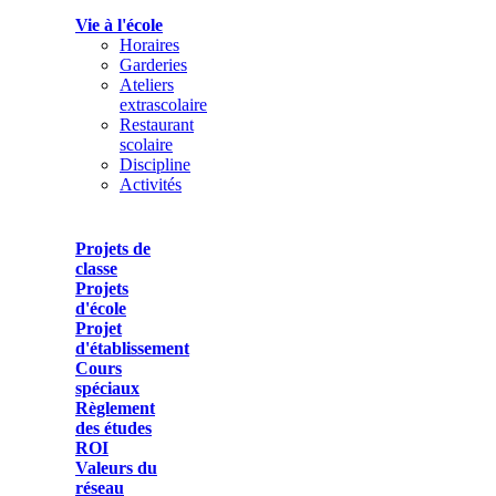
Vie à l'école
Horaires
Garderies
Ateliers
extrascolaire
Restaurant
scolaire
Discipline
Activités
Projets de
classe
Projets
d'école
Projet
d'établissement
Cours
spéciaux
Règlement
des études
ROI
Valeurs du
réseau